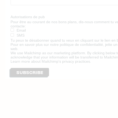
Autorisations de pub
Pour être au courant de nos bons plans, dis-nous comment tu veu
contacte:
Email
SMS
Tu peux te désabonner quand tu veux en cliquant sur le lien en 
Pour en savoir plus sur notre politique de confidentialité, jette un
web.
We use Mailchimp as our marketing platform. By clicking below t
acknowledge that your information will be transferred to Mailchi
Learn more
about Mailchimp's privacy practices.