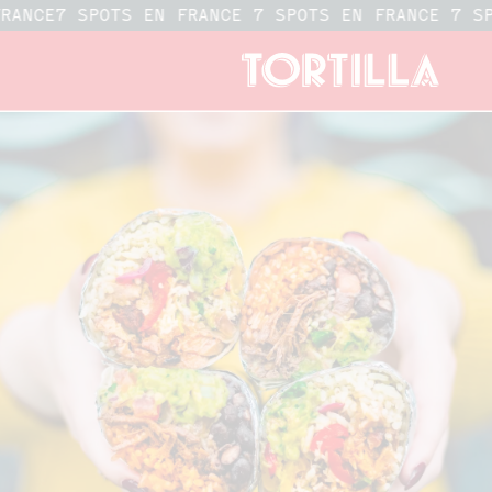
FRANCE
7 SPOTS EN FRANCE 7 SPOTS EN FRANCE 7 S
Freshly Made Burritos, 