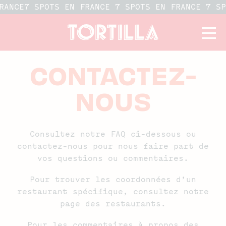
RANCE
7 SPOTS EN FRANCE 7 SPOTS EN FRANCE 7 S
CONTACTEZ-
NOUS
Consultez notre FAQ ci-dessous ou
contactez-nous pour nous faire part de
vos questions ou commentaires.
Pour trouver les coordonnées d’un
restaurant spécifique, consultez
notre
page des restaurants
.
Pour les commentaires à propos des