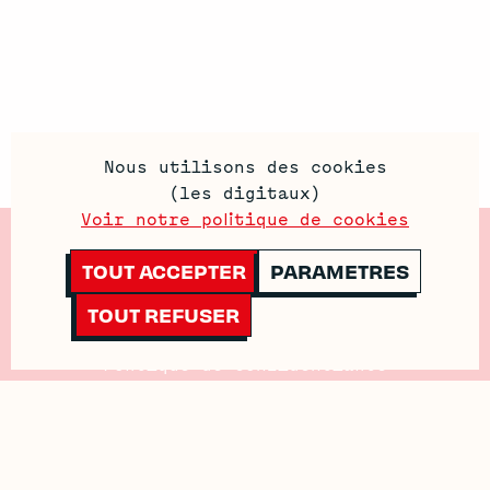
Nous utilisons des cookies
(les digitaux)
Voir notre politique de cookies
Contactez-Nous
TOUT ACCEPTER
PARAMETRES
Mentions Legales
TOUT REFUSER
Politique de Cookies
Politique de confidentialité
Conditions générales de vente
Conditions générales d’utilisation